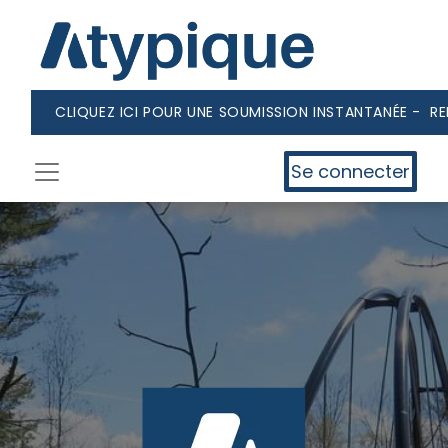
CLIQUEZ ICI POUR UNE SOUMISSION INSTANTANÉE - R
Se connecter