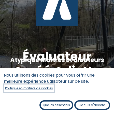
Évaluateur
Atypique Maîtres Évaluateurs
Agréé Joliette
Nous utilisons des cookies pour vous offrir une
meilleure expérience utilisateur sur ce site.
Politique en matière de cookies
Que les essentiels
Je suis d'accord