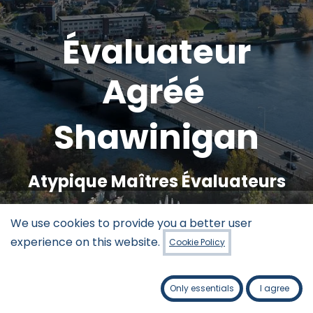
Évaluateur
Agréé
Shawinigan
Atypique Maîtres Évaluateurs
We use cookies to provide you a better user
experience on this website.
Cookie Policy
Les évaluateurs agréés sont membre de l'Ordre des évaluateurs agréés du
Québec
Only essentials
I agree